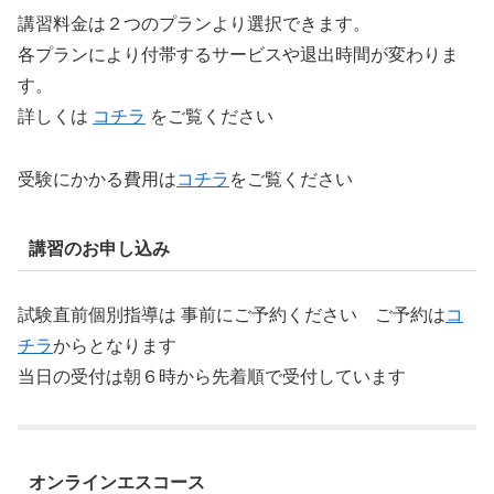
講習料金は２つのプランより選択できます。
各プランにより付帯するサービスや退出時間が変わりま
す。
詳しくは
コチラ
をご覧ください
受験にかかる費用は
コチラ
をご覧ください
講習のお申し込み
試験直前個別指導は 事前にご予約ください ご予約は
コ
チラ
からとなります
当日の受付は朝６時から先着順で受付しています
オンラインエスコース