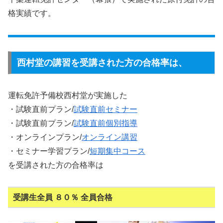
格実績です。
西村堂の講習を受講された方の合格率は、
運転免許予備校西村堂が実施した
・試験直前プラン/
試験直前セミナー
・試験直前プラン/
試験直前個別指導
・オンラインプラン/
オンライン講習
・セミナー学習プラン/
短期集中コース
を受講された方の合格率は
受講生全員 ８０％ 全員合格