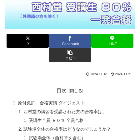
X
Facebook
LINE
コピー
2024.11.18
2024.11.21
目次
原付免許 合格実績 ダイジェスト
西村堂の講習を受講された方の合格率は、
受講生全員 ８０％ 全員合格
試験場全体の合格率はどうなのでしょうか？
試験場全体（西村堂を含む）