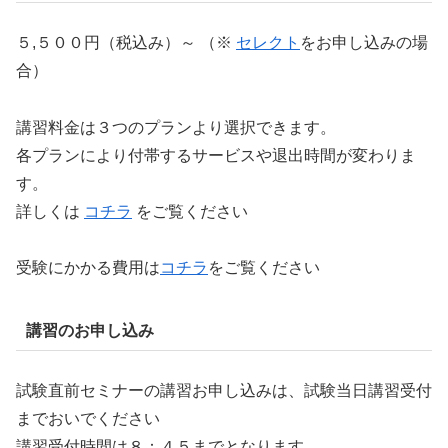
５,５００円（税込み）～ （※
セレクト
をお申し込みの場
合）
講習料金は３つのプランより選択できます。
各プランにより付帯するサービスや退出時間が変わりま
す。
詳しくは
コチラ
をご覧ください
受験にかかる費用は
コチラ
をご覧ください
講習のお申し込み
試験直前セミナーの講習お申し込みは、試験当日講習受付
までおいでください
講習受付時間は８：４５までとなります。