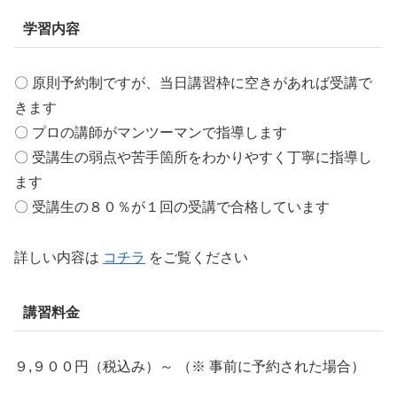
学習内容
〇 原則予約制ですが、当日講習枠に空きがあれば受講で
きます
〇 プロの講師がマンツーマンで指導します
〇 受講生の弱点や苦手箇所をわかりやすく丁寧に指導し
ます
〇 受講生の８０％が１回の受講で合格しています
詳しい内容は
コチラ
をご覧ください
講習料金
９,９００円（税込み）～ （※ 事前に予約された場合）