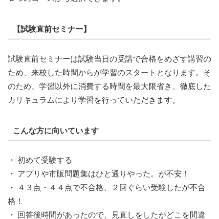
【試験直前セミナー】
試験直前セミナーは試験当日の受講で合格をめざす講習の
ため、来校した時間からが学習のスタートとなります。そ
のため、学習以外に消費する時間を最大限省き、徹底した
カリキュラムにより学習を行っていただきます。
こんな方に向いています
・ 初めて受験する
・ アプリや市販問題集はひと通りやった。が不安！
・ ４３点・４４点で不合格、２回ぐらい受験したが不合
格！
・ 回答後時間があったので、見直しをしたがどこを間違