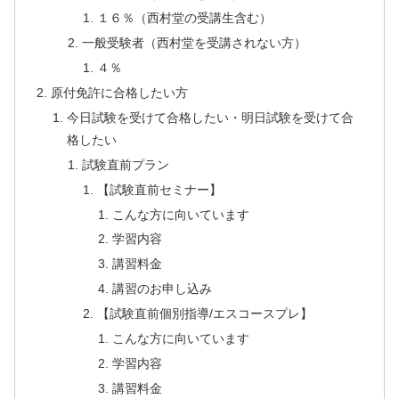
１６％（西村堂の受講生含む）
一般受験者（西村堂を受講されない方）
４％
原付免許に合格したい方
今日試験を受けて合格したい・明日試験を受けて合
格したい
試験直前プラン
【試験直前セミナー】
こんな方に向いています
学習内容
講習料金
講習のお申し込み
【試験直前個別指導/エスコースプレ】
こんな方に向いています
学習内容
講習料金