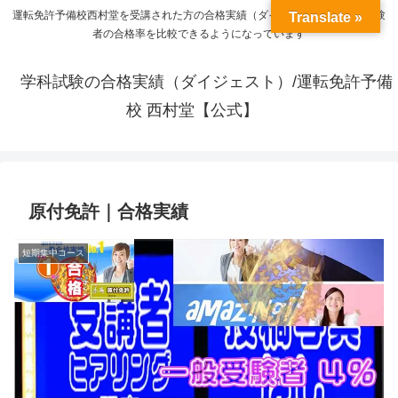
運転免許予備校西村堂を受講された方の合格実績（ダイジェスト）と一般受験
Translate »
者の合格率を比較できるようになっています
学科試験の合格実績（ダイジェスト）/運転免許予備
校 西村堂【公式】
原付免許｜合格実績
短期集中コース