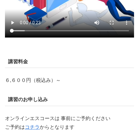
講習料金
６,６００円（税込み）～
講習のお申し込み
オンラインエスコースは 事前にご予約ください
ご予約は
コチラ
からとなります