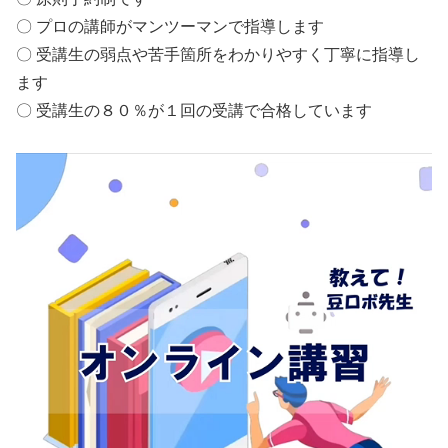
〇 プロの講師がマンツーマンで指導します
〇 受講生の弱点や苦手箇所をわかりやすく丁寧に指導し
ます
〇 受講生の８０％が１回の受講で合格しています