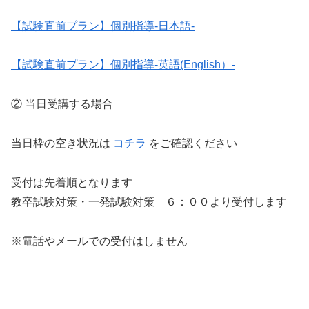
【試験直前プラン】個別指導-日本語-
【試験直前プラン】個別指導-英語(English）-
② 当日受講する場合
当日枠の空き状況は
コチラ
をご確認ください
受付は先着順となります
教卒試験対策・一発試験対策 ６：００より受付します
※電話やメールでの受付はしません