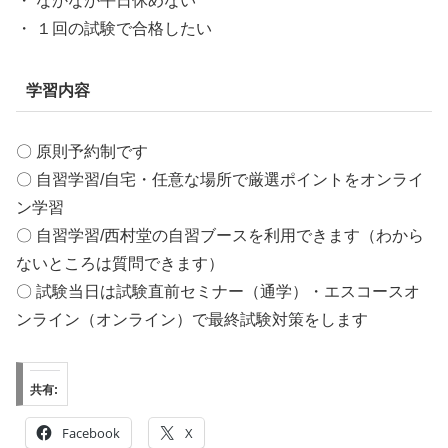
・ なかなか平日休めない
・ １回の試験で合格したい
学習内容
〇 原則予約制です
〇 自習学習/自宅・任意な場所で厳選ポイントをオンライ
ン学習
〇 自習学習/西村堂の自習ブースを利用できます（わから
ないところは質問できます）
〇 試験当日は試験直前セミナー（通学）・エスコースオ
ンライン（オンライン）で最終試験対策をします
共有:
Facebook
X