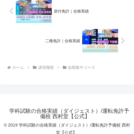
原付免許｜合格実績
二種免許｜合格実績
ホーム
講習種類
短期集中コース
学科試験の合格実績（ダイジェスト）/運転免許予
備校 西村堂【公式】
© 2019 学科試験の合格実績（ダイジェスト）/運転免許予備校 西村
堂【公式】.