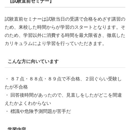
【試験直前セミナー】
試験直前セミナーは試験当日の受講で合格をめざす講習の
ため、来校した時間からが学習のスタートとなります。そ
のため、学習以外に消費する時間を最大限省き、徹底した
カリキュラムにより学習を行っていただきます。
こんな方に向いています
・ ８７点・８８点・８９点で不合格、２回ぐらい受験し
たが不合格
・ 回答後時間があったので、見直しをしたがどこを間違
えたかよくわからない
・ 標識や危険予測問題が苦手だ
学習内容