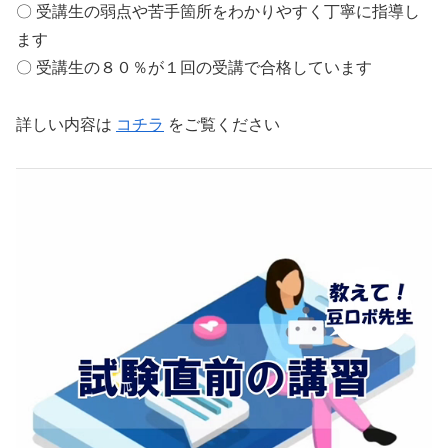
〇 受講生の弱点や苦手箇所をわかりやすく丁寧に指導し
ます
〇 受講生の８０％が１回の受講で合格しています
詳しい内容は
コチラ
をご覧ください