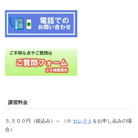
講習料金
５,５００円（税込み）～ （※
セレクト
をお申し込みの場
合）