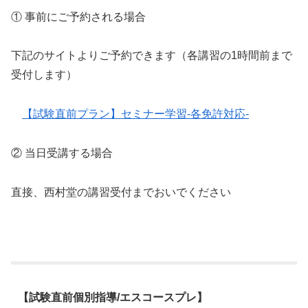
① 事前にご予約される場合
下記のサイトよりご予約できます（各講習の1時間前まで
受付します）
【試験直前プラン】セミナー学習-各免許対応-
② 当日受講する場合
直接、西村堂の講習受付までおいでください
【試験直前個別指導/エスコースプレ】