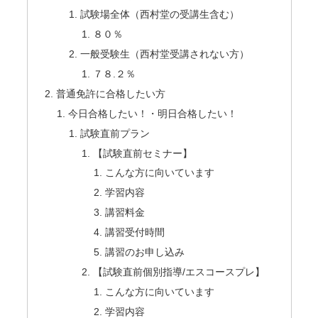
試験場全体（西村堂の受講生含む）
８０％
一般受験生（西村堂受講されない方）
７８.２％
普通免許に合格したい方
今日合格したい！・明日合格したい！
試験直前プラン
【試験直前セミナー】
こんな方に向いています
学習内容
講習料金
講習受付時間
講習のお申し込み
【試験直前個別指導/エスコースプレ】
こんな方に向いています
学習内容