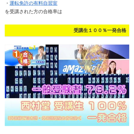
・
運転免許の有料自習室
を受講された方の合格率は
受講生１００％一発合格