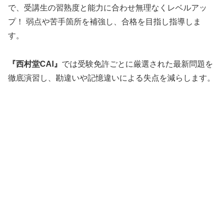
で、受講生の習熟度と能力に合わせ無理なくレベルアッ
プ！ 弱点や苦手箇所を補強し、合格を目指し指導しま
す。
『西村堂CAI』
では受験免許ごとに厳選された最新問題を
徹底演習し、勘違いや記憶違いによる失点を減らします。