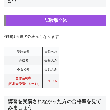
か？
試験場全体
詳細は会員のみ表示となります
受験者数
会員のみ
合格者
会員のみ
不合格者
会員のみ
全体合格率
１０％
（西村堂受講生も含む）
講習を受講されなかった方の合格率を見て
みましょう