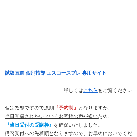
試験直前 個別指導 エスコースプレ 専用サイト
詳しくは
こちら
をご覧ください
個別指導ですので原則
『予約制』
となりますが、
当日受講されたいというお客様の声が多い
ため、
『当日受付の受講枠』
を確保いたしました。
講習受付への先着順となりますので、お早めにおいでくだ