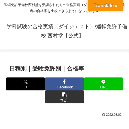
運転免許予備校西村堂を受講された方の合格実績（ダイジェスト）と一般受験
Translate »
者の合格率を比較できるようになっています
学科試験の合格実績（ダイジェスト）/運転免許予備
校 西村堂【公式】
日程別｜受験免許別｜合格率
X
Facebook
LINE
コピー
2022.03.02