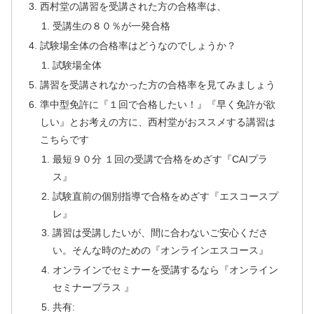
西村堂の講習を受講された方の合格率は、
受講生の８０％が一発合格
試験場全体の合格率はどうなのでしょうか？
試験場全体
講習を受講されなかった方の合格率を見てみましょう
準中型免許に『１回で合格したい！』『早く免許が欲
しい』とお考えの方に、西村堂がおススメする講習は
こちらです
最短９０分 １回の受講で合格をめざす『CAIプラ
ス』
試験直前の個別指導で合格をめざす『エスコースプ
レ』
講習は受講したいが、間に合わないご安心くださ
い。そんな時のための『オンラインエスコース』
オンラインでセミナーを受講するなら『オンライン
セミナープラス 』
共有: