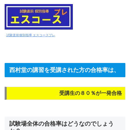
試験直前個別指導 エスコースプレ
西村堂の講習を受講された方の合格率は、
受講生の８０％が一発合格
試験場全体の合格率はどうなのでしょう