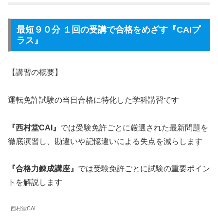
最短９０分 １回の受講で合格をめざす『CAIプ
ラス』
【講習の概要】
運転免許試験の当日合格に特化した学科講習です
『西村堂CAI』
では受験免許ごとに厳選された最新問題を
徹底演習し、勘違いや記憶違いによる失点を減らします
『合格力錬成講座』
では受験免許ごとに試験の重要ポイン
トを解説します
西村堂CAI