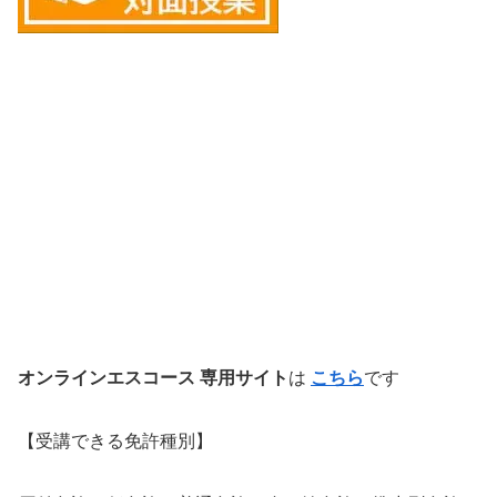
オンラインエスコース 専用サイト
は
こちら
です
【受講できる免許種別】