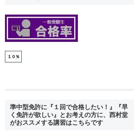
１０％
準中型免許に『１回で合格したい！』『早
く免許が欲しい』とお考えの方に、西村堂
がおススメする講習はこちらです