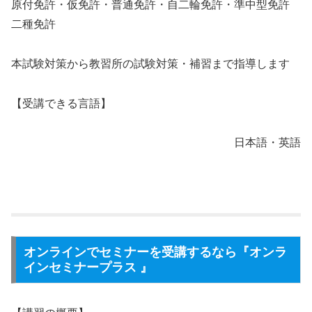
原付免許・仮免許・普通免許・自二輪免許・準中型免許
二種免許
本試験対策から教習所の試験対策・補習まで指導します
【受講できる言語】
日本語・英語
オンラインでセミナーを受講するなら『オンラ
インセミナープラス 』