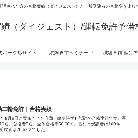
受講された方の合格実績（ダイジェスト）と一般受験者の合格率を比較
績（ダイジェスト）/運転免許予備
式ポータルサイト
試験直前セミナー
試験直前 個別
動二輪免許｜合格実績
26年8月6日に実施された自動二輪免許学科試験の合格実績です。受
10名、合格者5名、全体合格率50.00％。西村堂受講者は100％、
受験者は28.57％でした。