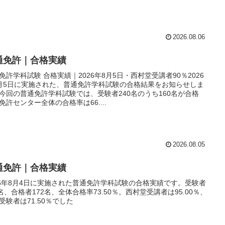
2026.08.06
通免許｜合格実績
免許学科試験 合格実績｜2026年8月5日・西村堂受講者90％2026
月5日に実施された、普通免許学科試験の合格結果をお知らせしま
今回の普通免許学科試験では、受験者240名のうち160名が合格
免許センター全体の合格率は66....
2026.08.05
通免許｜合格実績
26年8月4日に実施された普通免許学科試験の合格実績です。受験者
4名、合格者172名、全体合格率73.50％。西村堂受講者は95.00％、
受験者は71.50％でした