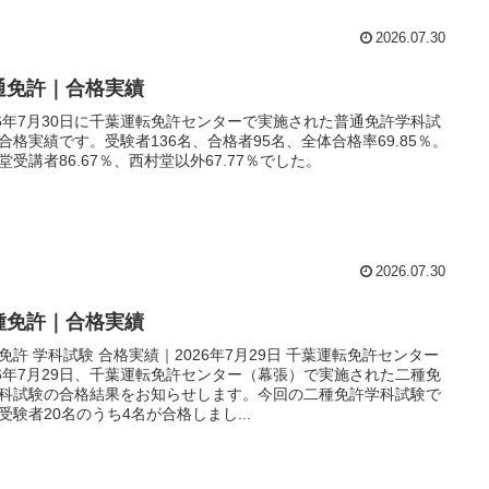
2026.07.30
通免許｜合格実績
26年7月30日に千葉運転免許センターで実施された普通免許学科試
合格実績です。受験者136名、合格者95名、全体合格率69.85％。
堂受講者86.67％、西村堂以外67.77％でした。
2026.07.30
種免許｜合格実績
免許 学科試験 合格実績｜2026年7月29日 千葉運転免許センター
26年7月29日、千葉運転免許センター（幕張）で実施された二種免
科試験の合格結果をお知らせします。今回の二種免許学科試験で
受験者20名のうち4名が合格しまし...