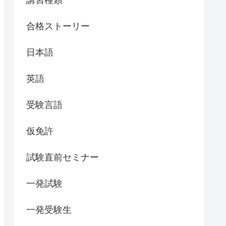
合格ストーリー
日本語
英語
受験言語
仮免許
試験直前セミナー
一発試験
一発受験生