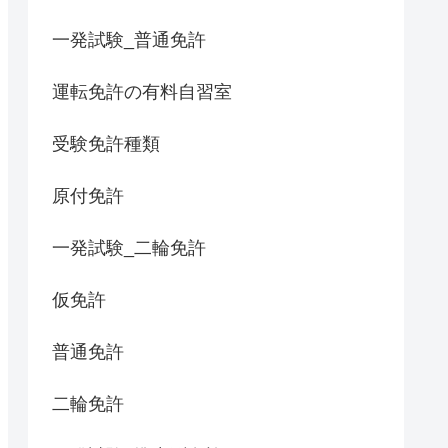
一発試験_普通免許
運転免許の有料自習室
受験免許種類
原付免許
一発試験_二輪免許
仮免許
普通免許
二輪免許