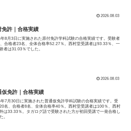
2026.08.03
付免許｜合格実績
26年8月3日に実施された原付免許学科試験の合格実績です。受験者
名、合格者23名、全体合格率52.27％。西村堂受講者は93.33％、一
験者は31.03％でした。
2026.08.03
通仮免許｜合格実績
26年7月30日に実施された普通仮免許学科試験の合格実績です。受
20名、合格者8名、全体合格率40％。西村堂受講者は100％、西村
外は33.33％。タガログ語で受験された方が初回受講で一発合格し
た。