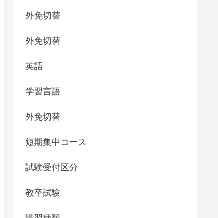
外免切替
外免切替
英語
学習言語
外免切替
短期集中コース
試験受付区分
教卒試験
講習種類