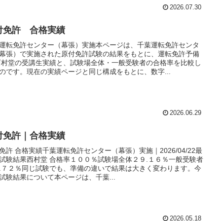
2026.07.30
付免許 合格実績
運転免許センター（幕張）実施本ページは、千葉運転免許センタ
幕張）で実施された原付免許試験の結果をもとに、運転免許予備
西村堂の受講生実績と、試験場全体・一般受験者の合格率を比較し
のです。現在の実績ページと同じ構成をもとに、数字...
2026.06.29
付免許｜合格実績
免許 合格実績千葉運転免許センター（幕張）実施｜2026/04/22最
試験結果西村堂 合格率１００％試験場全体２９.１６％一般受験者
.７２％同じ試験でも、準備の違いで結果は大きく変わります。今
試験結果について本ページは、千葉...
2026.05.18