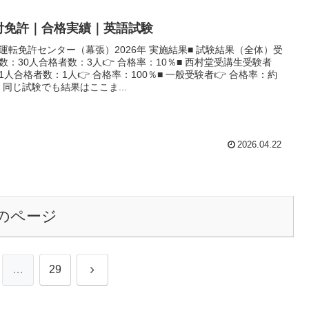
付免許｜合格実績｜英語試験
運転免許センター（幕張）2026年 実施結果■ 試験結果（全体）受
数：30人合格者数：3人👉 合格率：10％■ 西村堂受講生受験者
1人合格者数：1人👉 合格率：100％■ 一般受験者👉 合格率：約
■ 同じ試験でも結果はここま...
2026.04.22
のページ
次
…
29
へ