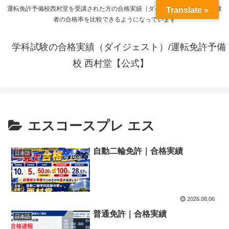
運転免許予備校西村堂を受講された方の合格実績（ダイジェスト）と一般受験
Translate »
者の合格率を比較できるようになっています
学科試験の合格実績（ダイジェスト）/運転免許予備
校 西村堂【公式】
エスコースプレ エス
自動二輪免許｜合格実績
日本語
2026.08.06
普通免許｜合格実績
日本語